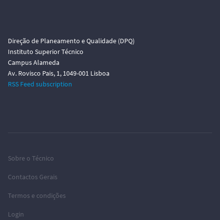
Direção de Planeamento e Qualidade (DPQ)
Instituto Superior Técnico
Campus Alameda
Av. Rovisco Pais, 1, 1049-001 Lisboa
RSS Feed subscription
Sobre o Técnico
Contactos Gerais
Termos e condições
Login