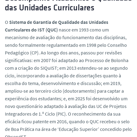
das Unidades Curriculares
O
Sistema de Garantia de Qualidade das Unidades
Curriculares do IST (QUC)
nasce em 1993 como um
mecanismo de avaliação do funcionamento das disciplinas,
sendo formalmente regulamentado em 1998 pelo Conselho
Pedagógico (CP). Ao longo dos anos, passou por revisões
significativas: em 2007 foi adaptado ao Processo de Bolonha
com a criação do SIQuIST; em 2013 estendeu‑se ao segundo
ciclo, incorporando a avaliação de dissertações quanto à
escolha do tema, desenvolvimento e discussão; em 2019,
ampliou‑se ao terceiro ciclo (doutoramento) para captar a
experiência dos estudantes; e, em 2025 foi desenvolvido um
novo questionário adaptado à avaliação das UC de Projetos
Integradores de 1.º Ciclo (PIC). O reconhecimento da sua
eficácia ficou patente em 2016, quando o QUC recebeu o selo
de Boa Prática na área de ‘Educação Superior’ concedido pelo
ObservIST.