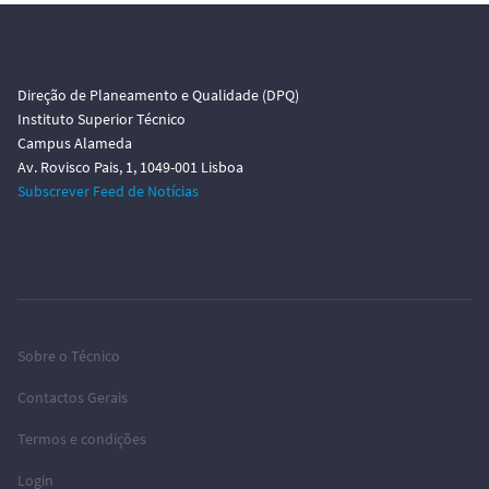
Direção de Planeamento e Qualidade (DPQ)
Instituto Superior Técnico
Campus Alameda
Av. Rovisco Pais, 1, 1049-001 Lisboa
Subscrever Feed de Notícias
Sobre o Técnico
Contactos Gerais
Termos e condições
Login