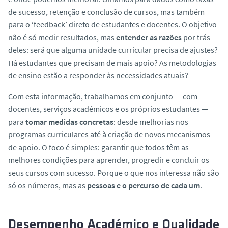
o
de sucesso, retenção e conclusão de cursos, mas também
para o ‘feedback’ direto de estudantes e docentes. O objetivo
não é só medir resultados, mas
entender as razões
por trás
deles: será que alguma unidade curricular precisa de ajustes?
Há estudantes que precisam de mais apoio? As metodologias
de ensino estão a responder às necessidades atuais?
Com esta informação, trabalhamos em conjunto — com
docentes, serviços académicos e os próprios estudantes —
para
tomar medidas concretas
: desde melhorias nos
programas curriculares até à criação de novos mecanismos
de apoio. O foco é simples: garantir que todos têm as
melhores condições para aprender, progredir e concluir os
seus cursos com sucesso. Porque o que nos interessa não são
só os números, mas as
pessoas e o percurso de cada um
.
Desempenho Académico e Qualidade