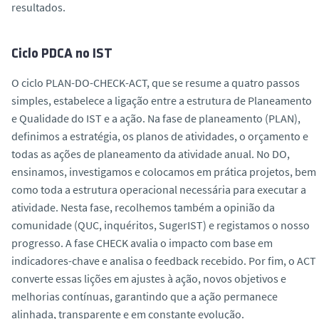
resultados.
o
Ciclo PDCA no IST
O ciclo PLAN-DO-CHECK-ACT, que se resume a quatro passos
simples, estabelece a ligação entre a estrutura de Planeamento
e Qualidade do IST e a ação. Na fase de planeamento (PLAN),
definimos a estratégia, os planos de atividades, o orçamento e
todas as ações de planeamento da atividade anual. No DO,
ensinamos, investigamos e colocamos em prática projetos, bem
como toda a estrutura operacional necessária para executar a
atividade. Nesta fase, recolhemos também a opinião da
comunidade (QUC, inquéritos, SugerIST) e registamos o nosso
progresso. A fase CHECK avalia o impacto com base em
indicadores-chave e analisa o feedback recebido. Por fim, o ACT
converte essas lições em ajustes à ação, novos objetivos e
melhorias contínuas, garantindo que a ação permanece
alinhada, transparente e em constante evolução.