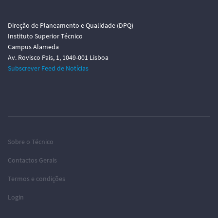
Direção de Planeamento e Qualidade (DPQ)
Instituto Superior Técnico
Campus Alameda
Av. Rovisco Pais, 1, 1049-001 Lisboa
Subscrever Feed de Notícias
Sobre o Técnico
Contactos Gerais
Termos e condições
Login