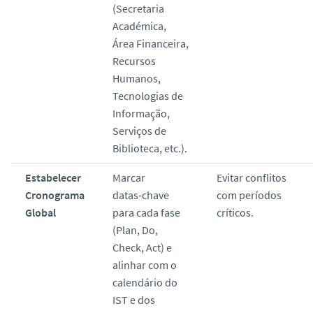
(Secretaria
Académica,
Área Financeira,
Recursos
Humanos,
Tecnologias de
Informação,
Serviços de
Biblioteca, etc.).
Estabelecer
Marcar
Evitar conflitos
Cronograma
datas‑chave
com períodos
Global
para cada fase
críticos.
(Plan, Do,
Check, Act) e
alinhar com o
calendário do
IST e dos