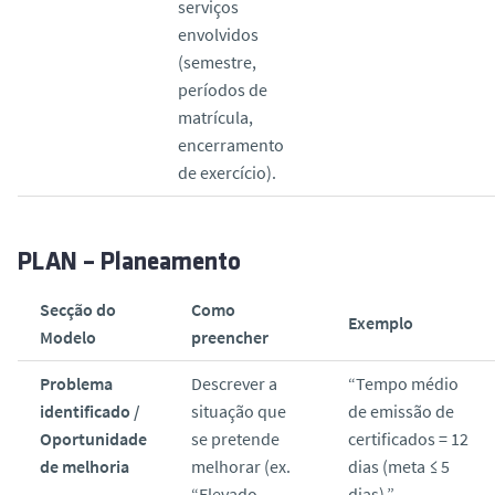
serviços
envolvidos
(semestre,
períodos de
matrícula,
encerramento
de exercício).
PLAN – Planeamento
Secção do
Como
Exemplo
Modelo
preencher
Problema
Descrever a
“Tempo médio
identificado /
situação que
de emissão de
Oportunidade
se pretende
certificados = 12
de melhoria
melhorar (ex.
dias (meta ≤ 5
“Elevado
dias).”