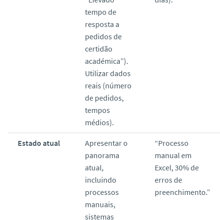
tempo de
resposta a
pedidos de
certidão
académica”).
Utilizar dados
reais (número
de pedidos,
tempos
médios).
Estado atual
Apresentar o
“Processo
panorama
manual em
atual,
Excel, 30% de
incluindo
erros de
processos
preenchimento.”
manuais,
sistemas