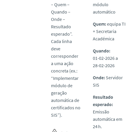
– Quem –
módulo
Quando –
automático
Onde –
Quem:
equipa TI
Resultado
+ Secretaria
esperado”.
Académica
Cada linha
deve
Quando:
corresponder
01‑02‑2026 a
a uma ação
28‑02‑2026
concreta (ex.:
Onde:
Servidor
“Implementar
SIS
módulo de
geração
Resultado
automática de
esperado:
certificados no
Emissão
SIS”).
automática em
24 h.