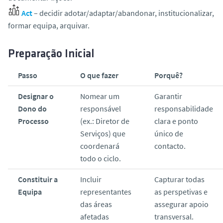
Act
– decidir adotar/adaptar/abandonar, institucionalizar,
formar equipa, arquivar.
Preparação Inicial
Passo
O que fazer
Porquê?
Designar o
Nomear um
Garantir
Dono do
responsável
responsabilidade
Processo
(ex.: Diretor de
clara e ponto
Serviços) que
único de
coordenará
contacto.
todo o ciclo.
Constituir a
Incluir
Capturar todas
Equipa
representantes
as perspetivas e
das áreas
assegurar apoio
afetadas
transversal.